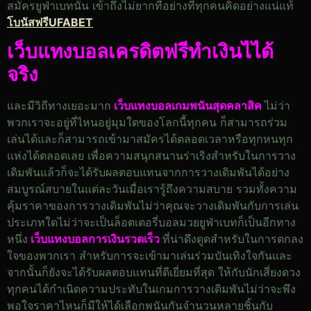
สมัครยูฟ่าเบทนั้น เข้าถึงไม่ยากที่อย่างที่ทุกคนคิดอย่างแน่แท้
โบนัสฟรีUFABET
เว็บแทงบอลเครดิตฟรีทำเงินไได้
จริง
และมีวิถีทางเยอะมาก
เว็บแทงบอลเกมพนันสุดคลาสิค
ไม่ว่า
พวกเราจะอยู่ที่ไหนอยู่มุมใดของโลกนี้ทุกคน ก็สามารถร่วม
เล่นได้และก็สามารถเข้ามาสมัครได้ตลอดเวลาหรือทุกหนทุก
แห่งได้ตลอดเลย เพื่อความสนุกสนานร่าเริงสำหรับในการวาง
เดิมพันแล้วก็จะได้รับผลตอบแทนจากการวางเดิมพันได้อย่าง
สมบูรณ์สบายในแต่ละวันเมื่อเรารู้ถึงความสบาย รวมทั้งความ
คุ้มราคาของการวางเดิมพันไม่ว่าคุณจะวางเดิมพันกับการเล่น
ประเภทใดไม่ว่าจะเป็นล็อตเตอรี่บอลมวยยูฟ่าเบทก็เป็นอีกทาง
หนึ่ง
เว็บแทงบอลการเงินรวดเร็ว
ที่น่าดึงดูดสำหรับในการตกลง
ใจของพวกเรา สำหรับการจะเข้ามาเล่นร่วมบันเทิงใจกันและ
จากนั้นก็ยังจะได้รับผลตอบแทนที่ดีเยี่ยมที่สุด ให้กับนักเสี่ยงดวง
ทุกคนได้กำเนิดความประทับในเกมการวางเดิมพันไม่ว่าจะพึง
พอใจราคาไหนก็มีให้ได้เลือกพนันกันจำนวนหลายชิ้นกับ