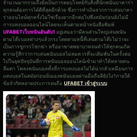
จำนวนมากรวมถึงยังเป็นการตอบโจทย์กับสิ่งที่นักพนันบาคาร่า
ทุกคนต้องการได้ดีที่สุดอีกด้วย ซึ่งการทำเงินจากการเล่นบาคา
ร่าออนไลน์ทุกครั้งไม่ใช่เรื่องยากอีกต่อไปซึ่งสมัยก่อนยังไม่มี
การแทงบอลออนไลน์โดยจะเห็นตามหน้าหนังสือพิมพ์
UFABETเว็บพนันอันดับ1
อยู่เสมอว่ามีคนส่วนใหญ่เล่นพนัน
ตามโต๊ะบอลต่างๆแล้วกระโดดตามหนี้ที่เล่นตามโต๊ะไม่ว่าจะ
เป็นการขู่กรรโชกฆ่า หรืออาฆาตพยาบาทจนทำให้ทุกคนเกิด
ความรู้สึกว่าการเล่นพนันบอลไม่สมควรที่จะเดิมพันในครั้งต่อ
ไปในยุคปัจจุบันที่การพนันบอลออนไลน์เข้ามาทำให้หลายคน
ลืมตา โพลงพนันบอลทั้งที่การแทงบอลไม่ได้น่ากลัวเหมือนการ
แทงบอลในสมัยก่อนนั่นเองพนันบอลผ่านมือถือดียังไง?ภายใต้
ข้อจำกัดหลายประการจนถือ
UFABET เข้าสู่ระบบ