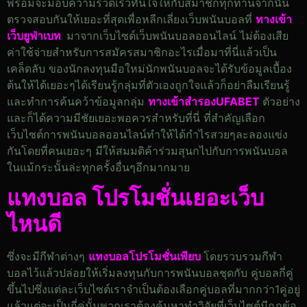
พร้อมจะมอบความรวดเร็วทันใจให้กับสมาชิกทุกท่านจากนั้น
ตรวจสอบกันให้เยอะที่สุดเพื่อหลีกเลี่ยงเว็บพนันบอลที่
ทางเข้า
เว็บยูฟ่าเบท
มาจากเว็บไซต์เว็บพนันบอลออนไลน์ ไม่ต้องเสีย
ค่าใช้จ่ายสำหรับการสมัครสมาชิกอะไรเมื่อมาที่นี่แล้วเป็น
เคล็ดลับ ของนักลงทุนมือใหม่นักพนันบอลจะได้รับข้อมูลเบื้อง
ต้นให้ได้เยอะๆได้เรียนรู้กลุ่มที่ตัวเองถูกใจแล้วก็อย่าลืมเรียนรู้
และทำการค้นคว้าข้อมูลกลุ่ม
ทางเข้าสํารองUFABET
ตัวอย่าง
และก็ได้ความมีชัยเยอะพอควรสำหรับที่นี่ ที่สำคัญเลือก
เว็บไซต์การพนันบอลออนไลน์ทำให้ได้กำไรสวยๆละลองแข่ง
กันโดยที่คนเยอะๆ มีให้สมมติค้าร่วมสุนกไปกับการพนันบอล
ในแม้กระนั้นล่ะทุกครั้งอื่นๆอีกมากมาย
แทงบอล โปรโมชั่นเยอะเว็บ
ไหนดี
ซึ่งจะมีกีฬาต่างๆ
แทงบอลโปรโมชั่นเพียบ
โดยรวบรวมกีฬา
บอลไว้แล้วปล่อยให้เริ่มลงทุนกับการพนันบอลชุดกับ คู่บอลกี่คู่
ขึ้นไปซึ่งแต่ละเว็บไซต์เราจำเป็นต้องเลือกคู่บอลที่มากกว่า1คู่อยู่
แล้วแต่จะเป็นกี่คู่นั้นพวกเราต้องค้นหาทำวิจัยที่เว็บไซต์มีกฎข้อ