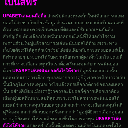
โบนัสฟรี
UFABETเล่นบนมือถือ
สำหรับนักลงทุนหน้าใหม่ที่สามารถแทง
บอลได้ง่ายๆ เก็บเกี่ยวข้อมูลจำนวนมากอย่างมากก็เรียนคณะที่
ตัวเองชอบและควรเรียนคณะที่ดังและมีชัยมากเช่นกันสิ่ง
สำคัญคือ ต้องเลือกเว็บพนันบอลออนไลน์ที่ให้ผลกำไรงาม
เพราะส่วนใหญ่แล้วสามารถเล่นพนันบอลได้ด้วยเพราะทาง
เว็บไซต์จะมีให้ลูกค้าเข้าร่วมได้เช่นเดียวกับการแทงบอลแต่เป็น
กีฬาหลายๆ ประเภทได้รับความนิยมจากผู้คนทั่วโลกในขณะนี้
การที่เราจะเลือกลงทุนนั้นเราต้องเริ่มลงทุนกับการพนันบอล
ด้วย
UFABETเล่นพนันบอลยังไงให้รวย
กี่คู่หรือมากกว่านั้น
แต่ละเว็บเราควรเลือก คู่บอลมากกว่า1คู่กี่คู่เราควรศึกษาว่าเว็บ
นั้นมีกฎในการลงทุนอย่างไรแล้วค่อยเลือกกติกาข้อตกลงเหล่า
นั้น อย่างดีเยี่ยมเมื่อเรารู้ว่าควรจะมีบอลกี่คู่การเลือกเราต้อง
เลือกคู่บอลที่เหมาะสมที่สุดเพราะเราไม่สามารถพนันบอลได้
เลยแม้ว่าการลงทุนกับบอลชุดแล้วแต่ว่า เราจะเลือกลงทุนในกี่
คู่?ต้องมากกว่าที่เว็บบอกหรือมากกว่า1คู่อยู่ดียิ่งเราเลือกคู่บอล
มากคู่ก็ยิ่งจะทำให้เราเสี่ยงมากขึ้นในการลงทุน
UFABETเล่น
ยังไงให้รวย
แต่ละครั้งดังนั้นต้องลดความเสี่ยงในแต่ละครั้งให้