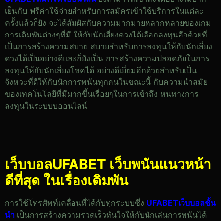
เย็นกับ ฟรีค่าใช้จ่ายสำหรับการสมัครเข้าใช้บริการในแต่ละ
ครั้งแล้วก็ยัง จะได้สัมผัสกับความมากมายหลากหลายของเกม
การเดิมพันต่างๆที่มี ให้กับนักเสี่ยงดวงได้เลือกลงทุนอีกด้วยที่
เป็นการสร้างความสบาย สบายสำหรับการลงทุนให้กับนักเสี่ยง
ดวงได้เป็นอย่างดีและก็ยังเป็น การสร้างความปลอดภัยในการ
ลงทุนให้กับนักเสี่ยงโชคได้ อย่างดีเยี่ยมอีกด้วยสำหรับเป็น
จังหวะที่ดีให้กับนักการพนันทุกคนในขณะนี้ กับความนำสมัย
ของเทคโนโลยีที่มีมากขึ้นเรื่อยๆในการเข้าถึง หนทางการ
ลงทุนในระบบบออนไลน์
เว็บบอลUFABET เว็บพนันแนวหน้า
ดีที่สุด ในเรื่องเดิมพัน
การใช้โทรศัพท์เคลื่อนที่ได้กับทุกระบบซึ่ง
UFABETเว็บบอลชั้น
นำ
เป็นการสร้างความรวดเร็วทันใจให้กับนักเล่นการพนันได้