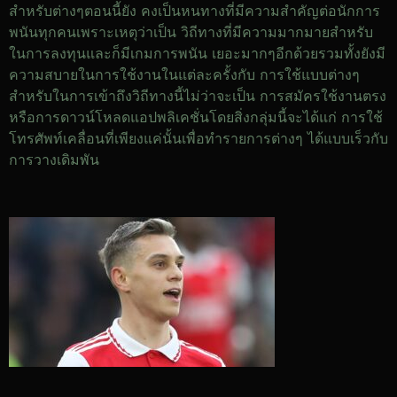
สำหรับต่างๆตอนนี้ยัง คงเป็นหนทางที่มีความสำคัญต่อนักการ
พนันทุกคนเพราะเหตุว่าเป็น วิถีทางที่มีความมากมายสำหรับ
ในการลงทุนและก็มีเกมการพนัน เยอะมากๆอีกด้วยรวมทั้งยังมี
ความสบายในการใช้งานในแต่ละครั้งกับ การใช้แบบต่างๆ
สำหรับในการเข้าถึงวิถีทางนี้ไม่ว่าจะเป็น การสมัครใช้งานตรง
หรือการดาวน์โหลดแอปพลิเคชั่นโดยสิ่งกลุ่มนี้จะได้แก่ การใช้
โทรศัพท์เคลื่อนที่เพียงแค่นั้นเพื่อทำรายการต่างๆ ได้แบบเร็วกับ
การวางเดิมพัน