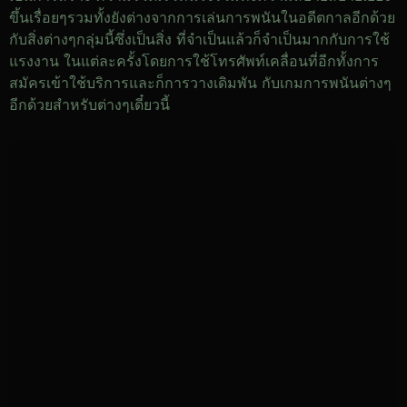
ขึ้นเรื่อยๆรวมทั้งยังต่างจากการเล่นการพนันในอดีตกาลอีกด้วย
กับสิ่งต่างๆกลุ่มนี้ซึ่งเป็นสิ่ง ที่จำเป็นแล้วก็จำเป็นมากกับการใช้
แรงงาน ในแต่ละครั้งโดยการใช้โทรศัพท์เคลื่อนที่อีกทั้งการ
สมัครเข้าใช้บริการและก็การวางเดิมพัน กับเกมการพนันต่างๆ
อีกด้วยสำหรับต่างๆเดี๋ยวนี้