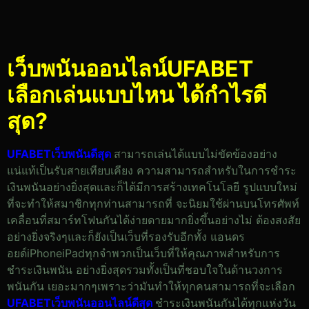
เว็บพนันออนไลน์UFABET
เลือกเล่นแบบไหน ได้กำไรดี
สุด?
UFABETเว็บพนันดีสุด
สามารถเล่นได้แบบไม่ขัดข้องอย่าง
แน่แท้เป็นรับสายเทียบเคียง ความสามารถสำหรับในการชำระ
เงินพนันอย่างยิ่งสุดและก็ได้มีการสร้างเทคโนโลยี รูปแบบใหม่
ที่จะทำให้สมาชิกทุกท่านสามารถที่ จะนิยมใช้ผ่านบนโทรศัพท์
เคลื่อนที่สมาร์ทโฟนกันได้ง่ายดายมากยิ่งขึ้นอย่างไม่ ต้องสงสัย
อย่างยิ่งจริงๆและก็ยังเป็นเว็บที่รองรับอีกทั้ง แอนดร
อยด์iPhoneiPadทุกจำพวกเป็นเว็บที่ให้คุณภาพสำหรับการ
ชำระเงินพนัน อย่างยิ่งสุดรวมทั้งเป็นที่ชอบใจในด้านวงการ
พนันกัน เยอะมากๆเพราะว่ามันทำให้ทุกคนสามารถที่จะเลือก
UFABETเว็บพนันออนไลน์ดีสุด
ชำระเงินพนันกันได้ทุกแห่งวัน