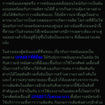
การพนันบอลชุดหรือ การพนันบอลสเต็ปออนไลน์กับการเป็นต้น
แบบยอดนิยมกับการผลิตรายได้ที่ มากเกินความคุ้มราคาอย่าง
เห็นได้ชัดกับการวางเดิมพันและ ก็ยังมีความน่าดึงดูดใจอย่าง
มากมายในการเป็นสาเหตุของการเกิดการผลิต โฮกาสที่ดีไม่ใช่
น้อยกับการกำหนดข้อตกลงของคู่บอล อย่างน้อยซึ่งก่อนหน้านี้
ที่ผ่านมาในส่วนของโต๊ะพนันบอลต่างๆมีการเฉพาะต้อง เจาะคู่
บอลอย่างต่ำเริ่มอยู่ที่2คู่ขึ้นไปยังเป็นแนวทาง ที่เยี่ยมอย่างแจ่ม
แจ้ง
ในส่วนของผู้พนันบอลที่ชื่นชอบ เกี่ยวกับการพนันบอลเป็น
หนทาง
UFABET
ที่ดีที่สุด
ให้กับนักการพนันทุกคนในสมัย ปัจ
กับความนำสมัยต่างๆที่มีเยอะขึ้นกับการใช้โทรศัพท์ เคลื่อนที่
เป็นการสร้างวิถีทางให้กับตัวเองกับการเล่น การเดิมพันกับ
ต่างๆได้โดยทันทีรวมทั้งยังเป็นการสร้างความรวดเร็วทันใจ
และก็ ความสบายสบายเยอะขึ้นแล้วก็ยังแตกต่างจากการเล่น
การเดิมพันในอดีตกาลอีกด้วยกับสิ่งต่างๆพวกนี้ซึ่งเป็นสิ่งที่
สำคัญและก็จำเป็นกับ การใช้แรงงานในแต่ละครั้งโดยการใช้
โทรศัพท์เคลื่อนที่
UFABETเว็บตรงมาแรง
ทั้งยังการสมัครเข้า
ใช้บริการรวมทั้งการวางเดิมพัน กับเกมการเดิมพันต่างๆอีกด้วย