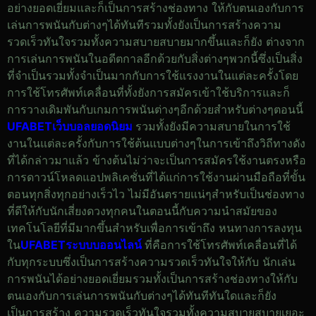
อย่างยอดเยี่ยมและก็เป็นการสร้างช่องทาง ให้กับตนเองกับการ
เล่นการพนันกับต่างๆได้ทันทีรวมทั้งยังเป็นการสร้างความ
รวดเร็วทันใจรวมทั้งความสบายสบายมากขึ้นและก็ยัง ต่างจาก
การเล่นการพนันในอดีตกาลอีกด้วยกับสิ่งต่างๆพวกนี้ซึ่งเป็นสิ่ง
ที่จำเป็นรวมทั้งจำเป็นมากกับการใช้แรงงานในแต่ละครั้งโดย
การใช้โทรศัพท์เคลื่อนที่ทั้งยังการสมัครเข้าใช้บริการและก็
การวางเดิมพันกับเกมการพนันต่างๆอีกด้วยสำหรับต่างๆตอนนี้
UFABETเว็บบอลยอดนิยม
รวมทั้งยังมีความสบายในการใช้
งานในแต่ละครั้งกับการใช้ต้นแบบต่างๆในการเข้าถึงวิถีทางดัง
ที่ได้กล่าวมาแล้ว ข้างต้นไม่ว่าจะเป็นการสมัครใช้งานตรงหรือ
การดาวน์โหลดแอปพลิเคชั่นที่ได้แก่การใช้งานผ่านมือถือที่ขั้น
ตอนทุกสิ่งทุกอย่างเร็วไว ไม่มีอันตรายแน่ๆสำหรับเป็นช่องทาง
ที่ดีให้กับนักเสี่ยงดวงทุกคนในตอนนี้กับความนำสมัยของ
เทคโนโลยีที่มีมากขึ้นสำหรับเพื่อการเข้าถึง หนทางการลงทุน
ใน
UFABET
ระบบบออนไลน์
ที่คือการใช้โทรศัพท์เคลื่อนที่ได้
กับทุกระบบซึ่งเป็นการสร้างความรวดเร็วทันใจให้กับ นักเล่น
การพนันได้อย่างยอดเยี่ยมรวมทั้งเป็นการสร้างช่องทางให้กับ
ตนเองกับการเล่นการพนันกับต่างๆได้ทันทีทันใดและก็ยัง
เป็นการสร้าง ความรวดเร็วทันใจรวมทั้งความสบายสบายเยอะ