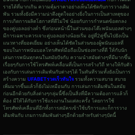
รายได้ที่มากเกิน ความคุ้มราคาอย่างเห็นได้ชัดกับการวางเดิม
พัน รวมทั้งยังมีความน่าดึงดูดใจอย่างยิ่งในการเป็นสาเหตุของ
การเกิดการผลิตโฮกาสที่ดีไม่ใช่ น้อยกับการกำหนดข้อตกลง
ของคู่บอลอย่างต่ำ ซึ่งก่อนหน้านี้ในส่วนของโต๊ะพนันบอลต่างๆ
มีการเฉพาะควรเจาะคู่บอลอย่างน้อยเริ่ม อยู่ที่2คู่ขึ้นไปยังเป็น
แนวทางที่ยอดเยี่ยม อย่างเห็นได้ชัดในส่วนของผู้พนันบอลที่
ชอบในการพนันบอลโทรศัพท์มือถือเป็นช่องทางที่ดี ให้กับนัก
เล่นการพนันทุกคนในสมัยปัจกับ ความนำสมัยต่างๆที่มีมากขึ้น
เรื่อยๆกับการใช้โทรศัพท์เคลื่อนที่เป็นการสร้างวิถี ทางให้กับตัว
เองกับการเล่นการเดิมพันกับต่างๆได้ ในทันทีรวมทั้งยังเป็นการ
สร้างความ
UFABET
รวดเร็วทันใจ
รวมทั้งความสบาย สบาย
เพิ่มมากขึ้นแล้วก็ยังไม่เหมือนกับ การเล่นการเดิมพันในสมัย
ก่อนอีกด้วยกับสิ่งต่างๆกลุ่มนี้ซึ่งเป็นสิ่งที่มีความต้องการแล้วก็
ต้อง มีให้ได้กับการใช้แรงงานในแต่ละครั้ง โดยการใช้
โทรศัพท์เคลื่อนที่อีกทั้งการสมัครเข้าใช้บริการและก็การวาง
เดิมพันกับ เกมการเดิมพันต่างๆอีกด้วยสำหรับต่างๆบัดนี้