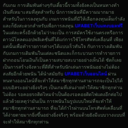
กับเกม การเดิมพันต่างๆกับเดี๋ยวนี้รวมทั้งยังคงเป็นหนทางทำ
เงินที่เหมาะสมที่สุดสำหรับ นักการพนันที่มีความมากมาย
สำหรับในการลงทุนกับ เกมการพนันที่มีให้เลือกลงทุนเต็มกำลัง
และก็ยังสะดวกสำหรับเพื่อการลงทุน
UFABETเว็บแทงบอลฟรี
ในแต่ละครั้งอีกด้วยไม่ว่าจะเป็น การสมัครใช้งานตรงหรือการ
ดาวน์โหลดแอปพลิเคชั่นที่ได้แก่การใช้โทรศัพท์เคลื่อนที่ เพียง
แค่นั้นเพื่อทำรายการต่างๆได้แบบเร็วทันใจ กับการวางเดิมพัน
กับเกมการเดิมพันในแต่ละชนิดและก็กระบวนการทำรายการ
ฝากถอนโอนเงินก็เป็นความสบายสะบายอย่างเห็นได้ ชัดก็เลย
เป็นการสร้างจังหวะที่ดีที่สำหรับนักเล่นการพนันอย่างไม่ต้อง
สงสัยอีกด้วยพนัน ได้นำสมัยกับ
UFABET
เว็บออนไลน์
ผ่าน
หนทางออนไลน์ที่จะทำให้สมาชิกทุกท่านสามารถจะเป็นไปได้
แบบอิสระอย่างยิ่งจริงๆ เป็นเกมที่เล่นง่ายทำให้สมาชิกทุกท่าน
ไม่ต้อง รอคอยรถติดไหมจำเป็นต้องรอคอยติดไฟแดงอีกต่อไป
แล้วด้วยเหตุว่ามันเป็น การพนันในรูปแบบใหม่ที่จะทำให้
สมาชิกทุกท่านสามารถ ที่จะได้กำไรผ่านบนโทรศัพท์เคลื่อนที่
ได้ง่ายดายมากยิ่งขึ้นอย่างยิ่งจริงๆ พร้อมด้วยยังมีแบบวางแบบที่
จะทำให้สมาชิกทุกท่าน